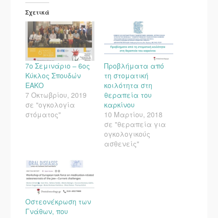
Σχετικά
7ο Σεμινάριο – 6ος
Προβλήματα από
Κύκλος Σπουδών
τη στοματική
ΕΑΚΟ
κοιλότητα στη
7 Οκτωβρίου, 2019
θεραπεία του
σε "ογκολογία
καρκίνου
στόματος"
10 Μαρτίου, 2018
σε "θεραπεία για
ογκολογικούς
ασθενείς"
Οστεονέκρωση των
Γνάθων, που