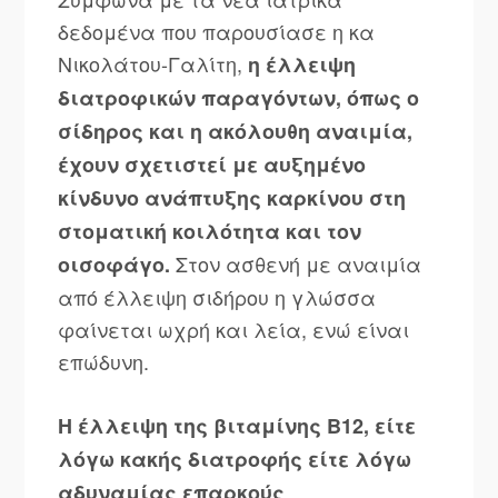
δεδομένα που παρουσίασε η κα
Νικολάτου-Γαλίτη,
η έλλειψη
διατροφικών παραγόντων, όπως ο
σίδηρος και η ακόλουθη αναιμία,
έχουν σχετιστεί με αυξημένο
κίνδυνο ανάπτυξης καρκίνου στη
στοματική κοιλότητα και τον
Στον ασθενή με αναιμία
οισοφάγο.
από έλλειψη σιδήρου η γλώσσα
φαίνεται ωχρή και λεία, ενώ είναι
επώδυνη.
Η έλλειψη της βιταμίνης Β12, είτε
λόγω κακής διατροφής είτε λόγω
αδυναμίας επαρκούς