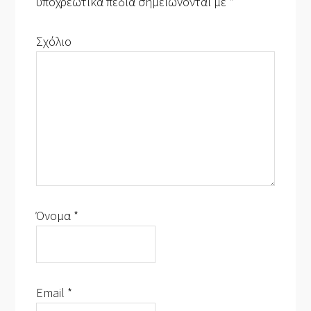
υποχρεωτικά πεδία σημειώνονται με
*
Σχόλιο
Όνομα
*
Email
*