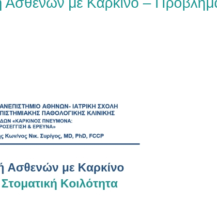
ή Ασθενών με Καρκίνο – Προβλήμ