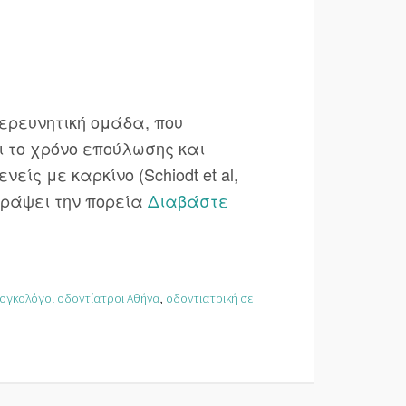
ερευνητική ομάδα, που
 το χρόνο επούλωσης και
ς με καρκίνο (Schiodt et al,
γράψει την πορεία
Διαβάστε
ογκολόγοι οδοντίατροι Αθήνα
,
οδοντιατρική σε