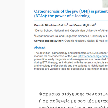
Φάρμακα στόχευσης των οστών,
ή σε ασθενείς με οστικές μετα
σκελετό και μειώνουν ανεπιθύμ