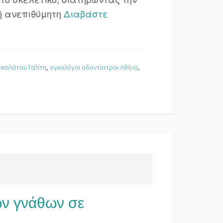
ή ανεπιθύμητη
Διαβάστε
ικολάτου Γαλίτη
,
ογκολόγοι οδοντίατροι Αθήνα
,
ων γνάθων σε