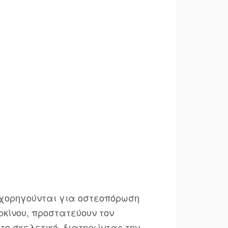
 χορηγούνται για οστεοπόρωση
ρκίνου, προστατεύουν τον
το σκελετικό, διατηρώντας την