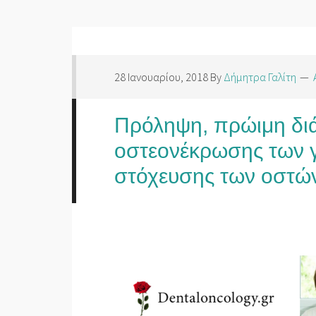
28 Ιανουαρίου, 2018
By
Δήμητρα Γαλίτη
Πρόληψη, πρώιμη διά
οστεονέκρωσης των 
στόχευσης των οστών