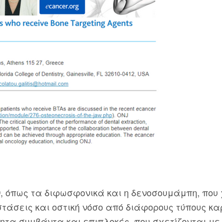
 όπως τα διφωσφονικά και η δενοσουμάμπη, που
στάσεις και οστική νόσο από διάφορους τύπους κα
ητα συμβάντα και επιπλοκές, που σχετίζονται με 