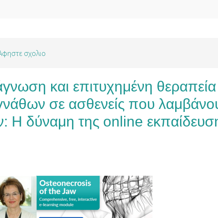
Αφηστε σχολιο
γνωση και επιτυχημένη θεραπεία
γνάθων σε ασθενείς που λαμβάνο
: Η δύναμη της online εκπαίδευσ