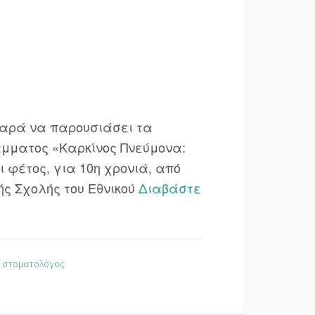
 χαρά να παρουσιάσει τα
άμματος «Καρκίνος Πνεύμονα:
 φέτος, για 10η χρονιά, από
ής Σχολής του Εθνικού
Διαβάστε
,
στοματολόγος