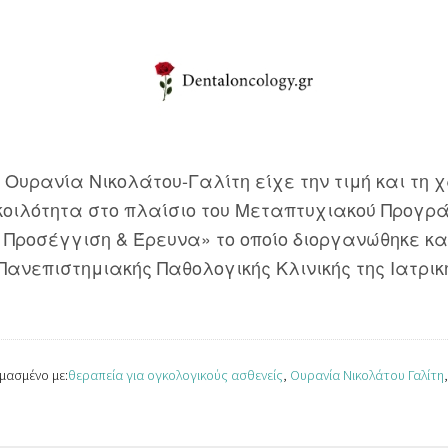
Ουρανία Νικολάτου-Γαλίτη είχε την τιμή και τη
κοιλότητα στο πλαίσιο του Μεταπτυχιακού Προγρ
Προσέγγιση & Έρευνα» το οποίο διοργανώθηκε και
Πανεπιστημιακής Παθολογικής Κλινικής της Ιατρικ
μασμένο με:
θεραπεία για ογκολογικούς ασθενείς
,
Ουρανία Νικολάτου Γαλίτη