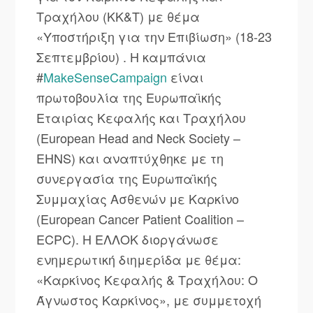
Τραχήλου (ΚΚ&Τ) με θέμα
«Υποστήριξη για την Επιβίωση» (18-23
Σεπτεμβρίου) . Η καμπάνια
#
MakeSenseCampaign
είναι
πρωτοβουλία της Ευρωπαϊκής
Εταιρίας Κεφαλής και Τραχήλου
(European Head and Neck Society –
EHNS) και αναπτύχθηκε με τη
συνεργασία της Ευρωπαϊκής
Συμμαχίας Ασθενών με Καρκίνο
(European Cancer Patient Coalition –
ECPC). H ΕΛΛΟΚ διοργάνωσε
ενημερωτική διημερίδα με θέμα:
«Καρκίνος Κεφαλής & Τραχήλου: Ο
Άγνωστος Καρκίνος», με συμμετοχή