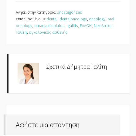
Ανηκει στην κατηγορια:
Uncategorized
επισημασμένο με:
dental
,
dentaloncology
,
oncology
,
oral
oncology
,
ourania nicolatou - galitis
,
ΕΛΛΟΚ
,
Νικολάτου
Γαλίτη
,
ογκολογικός ασθενής
Σχετικά
Δήμητρα Γαλίτη
Αφήστε μια απάντηση