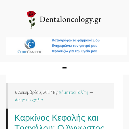
6 Δεκεμβρίου, 2017
By
Δήμητρα Γαλίτη
Αφηστε σχολιο
Καρκίνος Κεφαλής και
Τραχήλου: Ο Άγνωστος