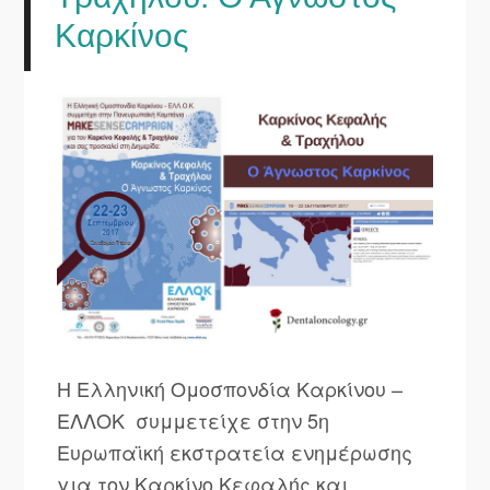
Καρκίνος
Η Ελληνική Ομοσπονδία Καρκίνου –
ΕΛΛΟΚ συμμετείχε στην 5η
Ευρωπαϊκή εκστρατεία ενημέρωσης
για τον Καρκίνο Κεφαλής και