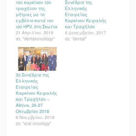
του καρκίνου του
Συνέδριο της
τραχήλου της
Ελληνικής
μήτρας με το
Εταιρείας
εμβόλιο κατά του
Καρκίνου Κεφαλής
ιού HPV, στη Σκωτία
και Τραχήλου
21 Απριλίου, 2019
6 Δεκεμβρίου, 2017
σε "dentaloncology"
σε "dental"
3ο Συνέδριο της
Ελληνικής
Εταιρείας
Καρκίνου Κεφαλής
και Τραχήλου –
Αθήνα, 26-27
Οκτωβρίου 2018
6 Νοεμβρίου, 2018
σε "oral oncology"